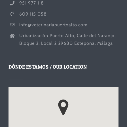
951 977 118
609 115 058
info@veterinariapuertoalto.com
Urbanización Puerto Alto, Calle del Naranjo,
Bloque 2, Local 2 29680 Estepona, Málaga
DÓNDE ESTAMOS / OUR LOCATION