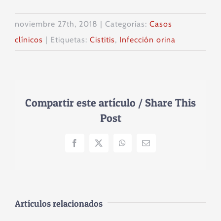
noviembre 27th, 2018
|
Categorías:
Casos
clínicos
|
Etiquetas:
Cistitis
,
Infección orina
Compartir este artículo / Share This
Post
Facebook
X
WhatsApp
Correo
electrónico
Artículos relacionados