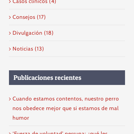
Casos clínicos (4)
Consejos (17)
Divulgación (18)
Noticias (13)
Publicaciones recientes
Cuando estamos contentos, nuestro perro
nos obedece mejor que si estamos de mal
humor
‘Fuerza de voluntad’ perruna: ¿qué les