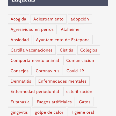
Acogida
Adiestramiento
adopción
Agresividad en perros
Alzheimer
Ansiedad
Ayuntamiento de Estepona
Cartilla vacunaciones
Cistitis
Colegios
Comportamiento animal
Comunicación
Consejos
Coronavirus
Covid-19
Dermatitis
Enfermedades mentales
Enfermedad periodontal
esterilización
Eutanasia
Fuegos artificiales
Gatos
gingivitis
golpe de calor
Higiene oral