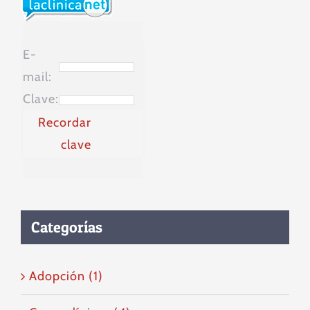
E-
mail:
Clave:
Recordar
clave
Categorías
Adopción (1)