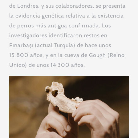
de Londres, y sus colaboradores, se presenta
la evidencia genética relativa a la existencia
de perros más antigua confirmada. Los
investigadores identificaron restos en
Pınarbaşı (actual Turquía) de hace unos
15 800 años, y en la cueva de Gough (Reino
Unido) de unos 14 300 años.