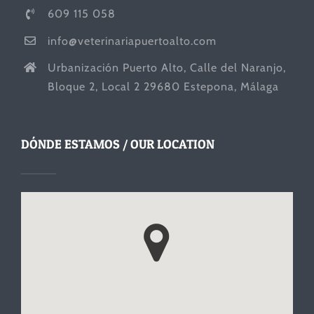
609 115 058
info@veterinariapuertoalto.com
Urbanización Puerto Alto, Calle del Naranjo,
Bloque 2, Local 2 29680 Estepona, Málaga
DÓNDE ESTAMOS / OUR LOCATION