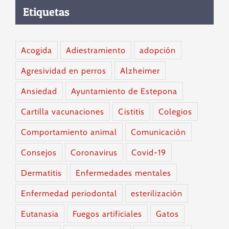
Etiquetas
Acogida
Adiestramiento
adopción
Agresividad en perros
Alzheimer
Ansiedad
Ayuntamiento de Estepona
Cartilla vacunaciones
Cistitis
Colegios
Comportamiento animal
Comunicación
Consejos
Coronavirus
Covid-19
Dermatitis
Enfermedades mentales
Enfermedad periodontal
esterilización
Eutanasia
Fuegos artificiales
Gatos