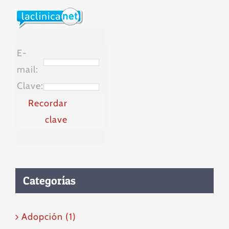
E-
mail:
Clave:
Recordar
clave
Categorías
Adopción (1)