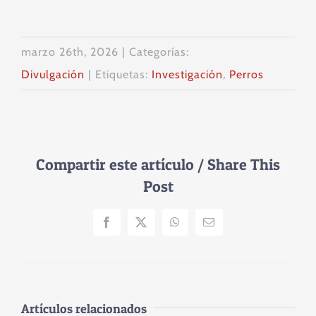
marzo 26th, 2026
|
Categorías:
Divulgación
|
Etiquetas:
Investigación
,
Perros
Compartir este artículo / Share This
Post
Facebook
X
WhatsApp
Correo
electrónico
Artículos relacionados