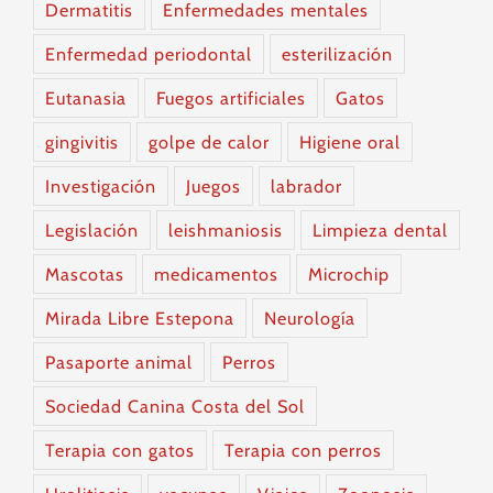
Dermatitis
Enfermedades mentales
Enfermedad periodontal
esterilización
Eutanasia
Fuegos artificiales
Gatos
gingivitis
golpe de calor
Higiene oral
Investigación
Juegos
labrador
Legislación
leishmaniosis
Limpieza dental
Mascotas
medicamentos
Microchip
Mirada Libre Estepona
Neurología
Pasaporte animal
Perros
Sociedad Canina Costa del Sol
Terapia con gatos
Terapia con perros