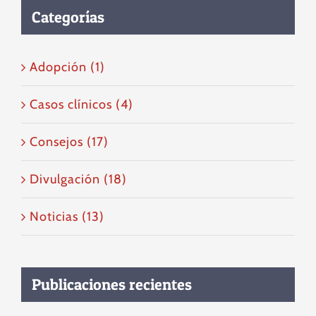
Categorías
Adopción (1)
Casos clínicos (4)
Consejos (17)
Divulgación (18)
Noticias (13)
Publicaciones recientes