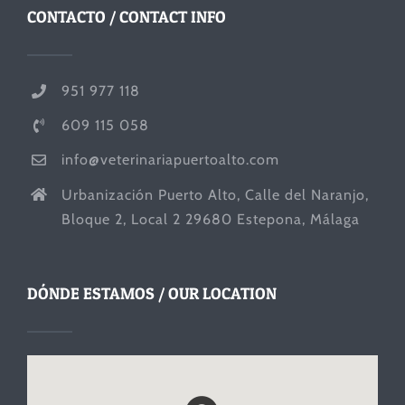
CONTACTO / CONTACT INFO
951 977 118
609 115 058
info@veterinariapuertoalto.com
Urbanización Puerto Alto, Calle del Naranjo,
Bloque 2, Local 2 29680 Estepona, Málaga
DÓNDE ESTAMOS / OUR LOCATION