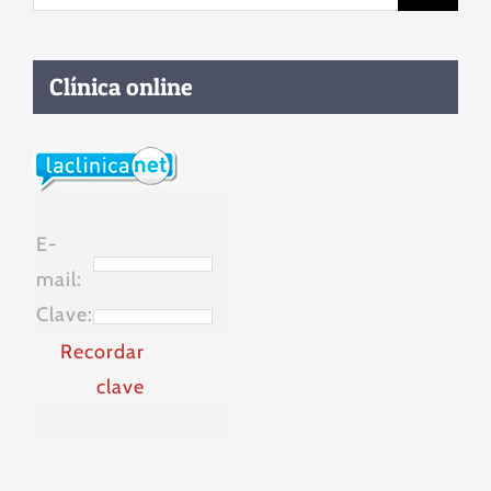
Clínica online
E-
mail:
Clave:
Recordar
clave