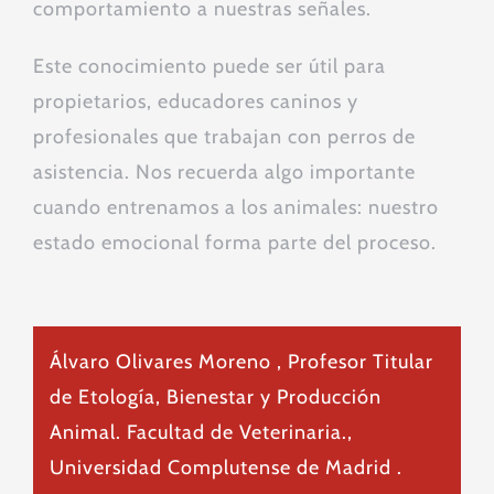
comportamiento a nuestras señales.
Este conocimiento puede ser útil para
propietarios, educadores caninos y
profesionales que trabajan con perros de
asistencia. Nos recuerda algo importante
cuando entrenamos a los animales: nuestro
estado emocional forma parte del proceso.
Álvaro Olivares Moreno
, Profesor Titular
de Etología, Bienestar y Producción
Animal. Facultad de Veterinaria.,
Universidad Complutense de Madrid .