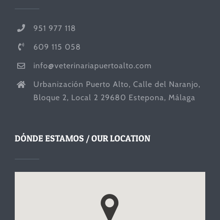
951 977 118
609 115 058
info@veterinariapuertoalto.com
Urbanización Puerto Alto, Calle del Naranjo,
Bloque 2, Local 2 29680 Estepona, Málaga
DÓNDE ESTAMOS / OUR LOCATION