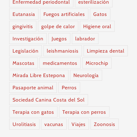
Enfermedad periodontal
esterilización
Eutanasia
Fuegos artificiales
Gatos
gingivitis
golpe de calor
Higiene oral
Investigación
Juegos
labrador
Legislación
leishmaniosis
Limpieza dental
Mascotas
medicamentos
Microchip
Mirada Libre Estepona
Neurología
Pasaporte animal
Perros
Sociedad Canina Costa del Sol
Terapia con gatos
Terapia con perros
Urolitiasis
vacunas
Viajes
Zoonosis