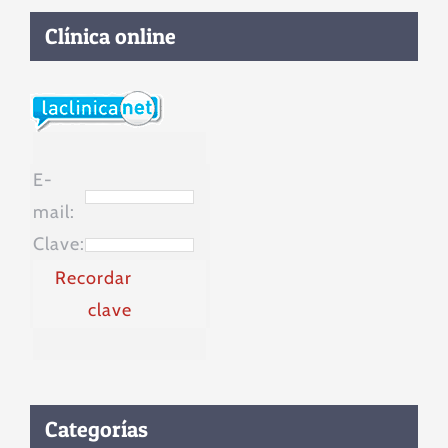
Clínica online
E-
mail:
Clave:
Recordar
clave
Categorías