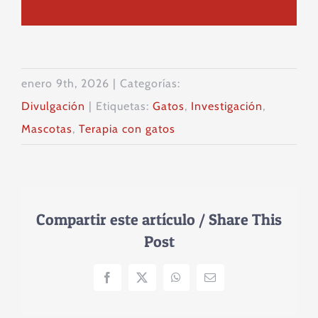
enero 9th, 2026
|
Categorías:
Divulgación
|
Etiquetas:
Gatos
,
Investigación
,
Mascotas
,
Terapia con gatos
Compartir este artículo / Share This
Post
Facebook
X
WhatsApp
Correo
electrónico