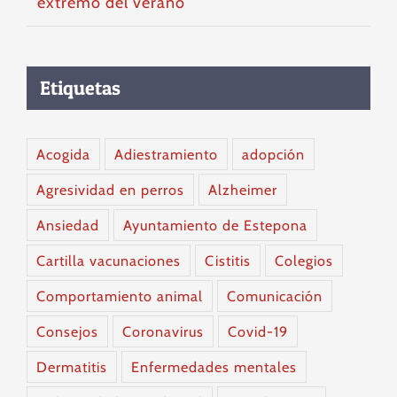
extremo del verano
Etiquetas
Acogida
Adiestramiento
adopción
Agresividad en perros
Alzheimer
Ansiedad
Ayuntamiento de Estepona
Cartilla vacunaciones
Cistitis
Colegios
Comportamiento animal
Comunicación
Consejos
Coronavirus
Covid-19
Dermatitis
Enfermedades mentales