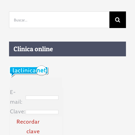
humor
Buscar:
Clínica online
E-
mail:
Clave:
Recordar
clave