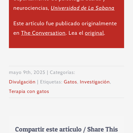
neurociencias,
Universidad de La Sabana
Este artículo fue publicado originalmente
en
The Conversation
. Lea el
original
.
mayo 9th, 2025
|
Categorías:
Divulgación
|
Etiquetas:
Gatos
,
Investigación
,
Terapia con gatos
Compartir este artículo / Share This