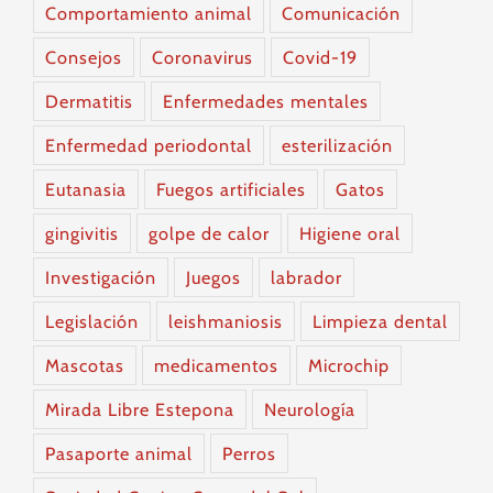
Comportamiento animal
Comunicación
Consejos
Coronavirus
Covid-19
Dermatitis
Enfermedades mentales
Enfermedad periodontal
esterilización
Eutanasia
Fuegos artificiales
Gatos
gingivitis
golpe de calor
Higiene oral
Investigación
Juegos
labrador
Legislación
leishmaniosis
Limpieza dental
Mascotas
medicamentos
Microchip
Mirada Libre Estepona
Neurología
Pasaporte animal
Perros