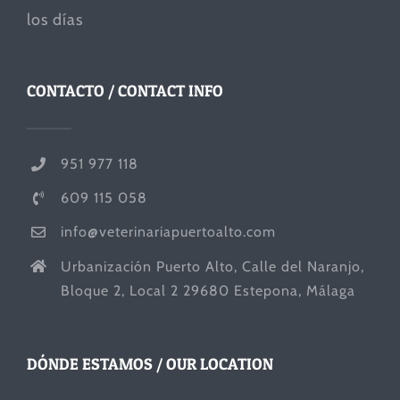
los días
CONTACTO / CONTACT INFO
951 977 118
609 115 058
info@veterinariapuertoalto.com
Urbanización Puerto Alto, Calle del Naranjo,
Bloque 2, Local 2 29680 Estepona, Málaga
DÓNDE ESTAMOS / OUR LOCATION