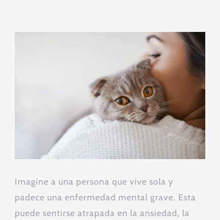
Ver
imagen
más
grande
Imagine a una persona que vive sola y
padece una enfermedad mental grave. Esta
puede sentirse atrapada en la ansiedad, la