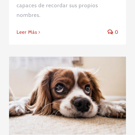
capaces de recordar sus propios
nombres.
Leer Más
0
¿Sufre mi perro ansiedad? Así
podemos detectarla y tratarla