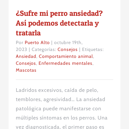
¿Sufre mi perro ansiedad?
Así podemos detectarla y
tratarla
Por
Puerto Alto
|
octubre 19th,
2023
|
Categorías:
Consejos
|
Etiquetas:
Ansiedad
,
Comportamiento animal
,
Consejos
,
Enfermedades mentales
,
Mascotas
Ladridos excesivos, caída de pelo,
temblores, agresividad… La ansiedad
patológica puede manifestarse con
múltiples síntomas en los perros. Una
vez diagnosticada, el primer paso es