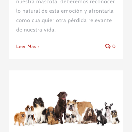
nuestra mascota, deberemos reconocer
lo natural de esta emoción y afrontarla
como cualquier otra pérdida relevante
de nuestra vida.
Leer Más
0
Perros potencialmente
peligrosos: ¿cuestión de raza o de
educación?