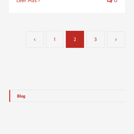
Leer Más
0
1
2
3
Blog