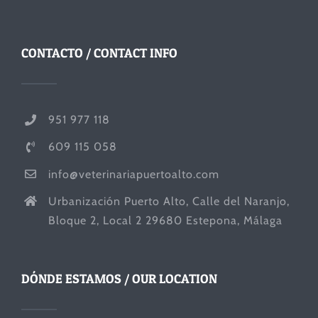
CONTACTO / CONTACT INFO
951 977 118
609 115 058
info@veterinariapuertoalto.com
Urbanización Puerto Alto, Calle del Naranjo,
Bloque 2, Local 2 29680 Estepona, Málaga
DÓNDE ESTAMOS / OUR LOCATION