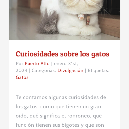
Curiosidades sobre los gatos
Curiosidades sobre los gatos
Por
Puerto Alto
|
enero 31st,
2024
|
Categorías:
Divulgación
|
Etiquetas:
Gatos
Te contamos algunas curiosidades de
los gatos, como que tienen un gran
oído, qué significa el ronroneo, qué
función tienen sus bigotes y que son