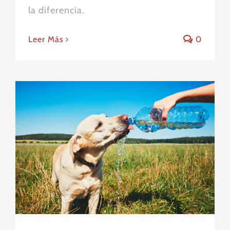
la diferencia.
Leer Más
0
Cómo cuidar a su mascota
durante una ola de calor