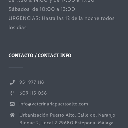
de 9:30 a 14:00 y de 17:00 a 19:30
Sábados, de 10:00 a 13:00
URGENCIAS: Hasta las 12 de la noche todos
los días
CONTACTO / CONTACT INFO
951 977 118
609 115 058
info@veterinariapuertoalto.com
Urbanización Puerto Alto, Calle del Naranjo,
Bloque 2, Local 2 29680 Estepona, Málaga